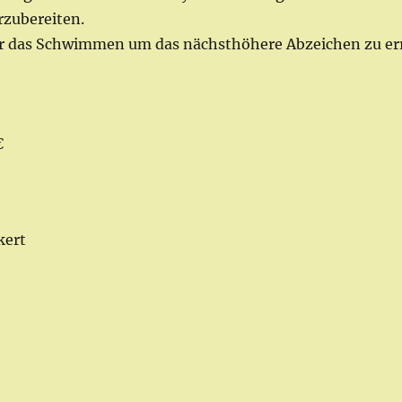
rzubereiten.
wir das Schwimmen um das nächsthöhere Abzeichen zu er
€
kert