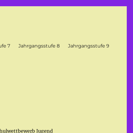
fe 7
Jahrgangsstufe 8
Jahrgangsstufe 9
Schulwettbewerb Jugend