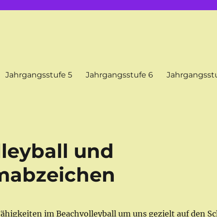
Jahrgangsstufe 5
Jahrgangsstufe 6
Jahrgangsstu
leyball und
abzeichen
Fähigkeiten im Beachvolleyball um uns gezielt auf den 